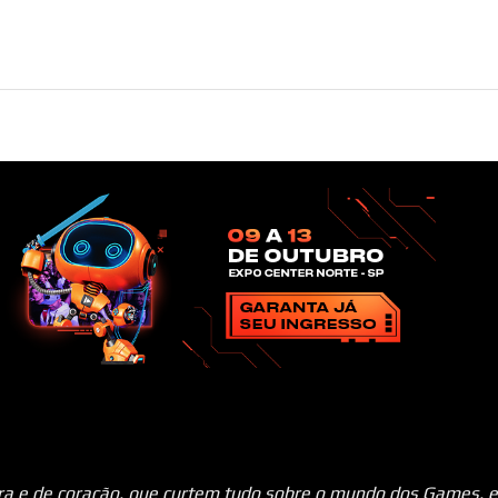
ara e de coração, que curtem tudo sobre o mundo dos Games, e