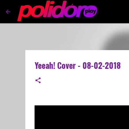
Yeeah! Cover - 08-02-2018