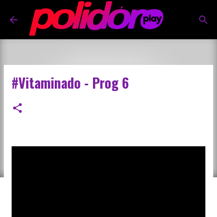
Pular para o conteúdo principal
#Vitaminado - Prog 6