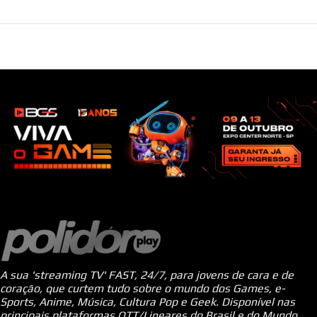
A sua 'streaming TV' FAST, 24/7, para jovens de cara e de
coração, que curtem tudo sobre o mundo dos Games, e-
Sports, Anime, Música, Cultura Pop e Geek. Disponível nas
principais plataformas OTT/Lineares do Brasil e do Mundo.