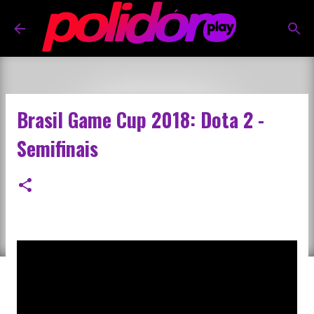
Pular para o conteúdo principal
Brasil Game Cup 2018: Dota 2 -
Semifinais