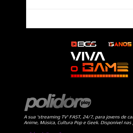
A sua 'streaming TV' FAST, 24/7, para jovens de c
Anime, Música, Cultura Pop e Geek. Disponível nas