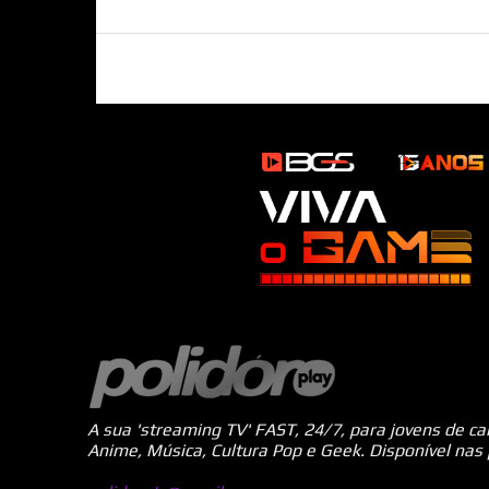
A sua 'streaming TV' FAST, 24/7, para jovens de c
Anime, Música, Cultura Pop e Geek. Disponível nas