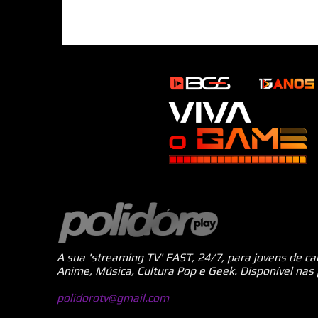
A sua 'streaming TV' FAST, 24/7, para jovens de c
Anime, Música, Cultura Pop e Geek. Disponível nas
polidorotv@gmail.com