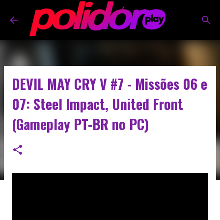
Pular para o conteúdo principal
DEVIL MAY CRY V #7 - Missões 06 e
07: Steel Impact, United Front
(Gameplay PT-BR no PC)