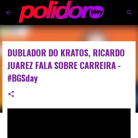
Pular para o conteúdo principal
DUBLADOR DO KRATOS, RICARDO
JUAREZ FALA SOBRE CARREIRA -
#BGSday