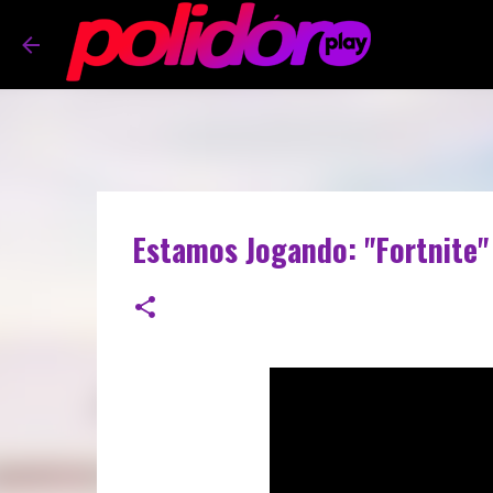
Estamos Jogando: "Fortnit